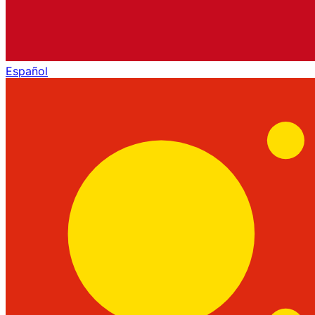
Español