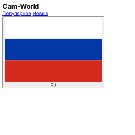
Cam
-
World
Популярное
Новые
RU