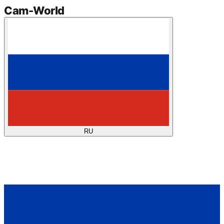
Cam
-
World
RU