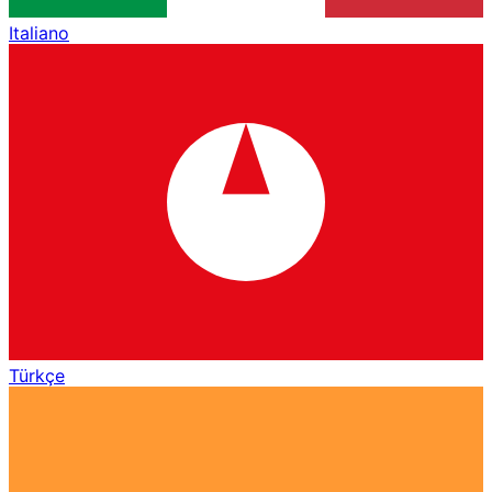
Italiano
Türkçe