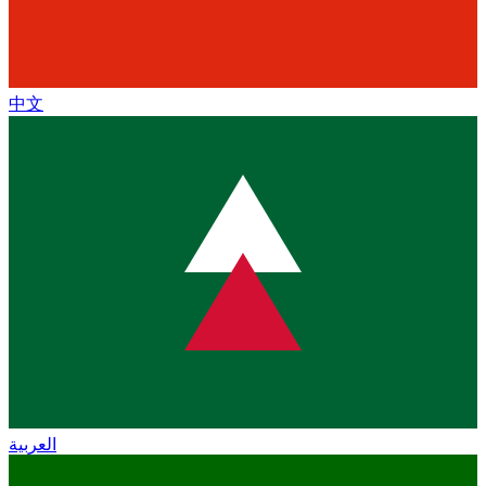
中文
العربية