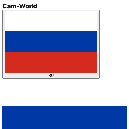
Cam
-
World
RU