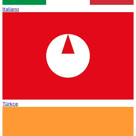
Italiano
Türkçe