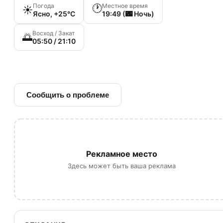
Погода
Местное время
🕐
☀️
Ясно, +25°C
19:49 (🌃 Ночь)
Восход / Закат
🌅
05:50 / 21:10
🔗 Ссылка на источник
Сообщить о проблеме
Рекламное место
Здесь может быть ваша реклама