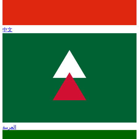
中文
العربية