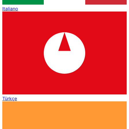
Italiano
Türkçe