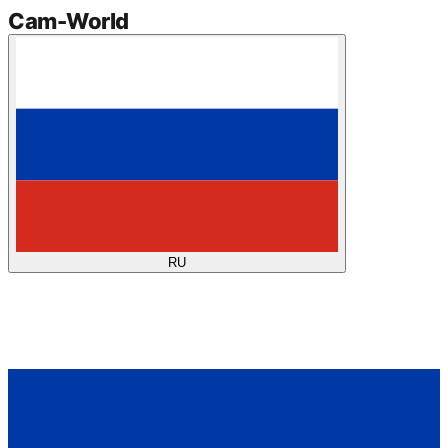
Cam
-
World
RU