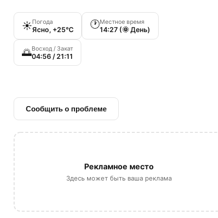
Погода
Местное время
🕐
☀️
Ясно, +25°C
14:27 (🌞 День)
Восход / Закат
🌅
04:56 / 21:11
🔗 Ссылка на источник
Сообщить о проблеме
Рекламное место
Здесь может быть ваша реклама