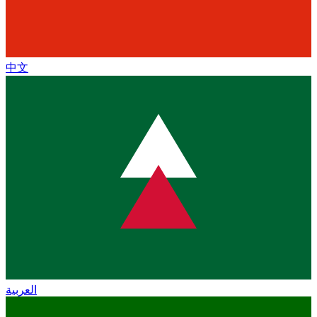
中文
العربية