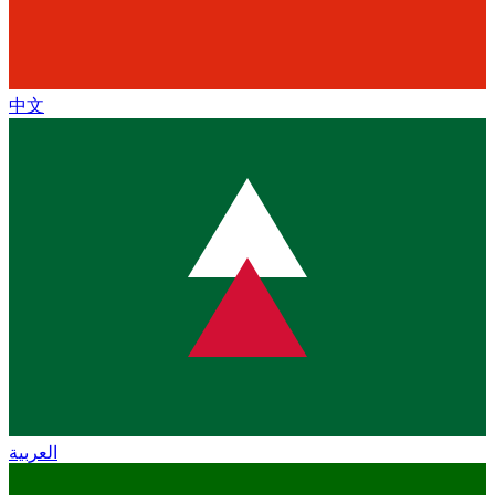
中文
العربية