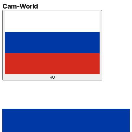
Cam
-
World
RU