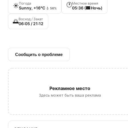
Погода
Местное время
🕐
☀️
Sunny, +16°C
05:36 (🌃 Ночь)
💧 56%
Восход / Закат
🌅
06:05 / 21:12
🔗 Ссылка на источник
Сообщить о проблеме
Рекламное место
Здесь может быть ваша реклама