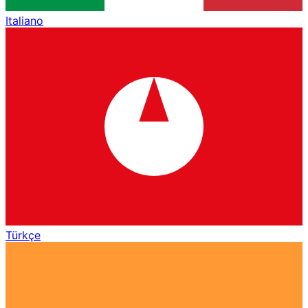
Italiano
Türkçe