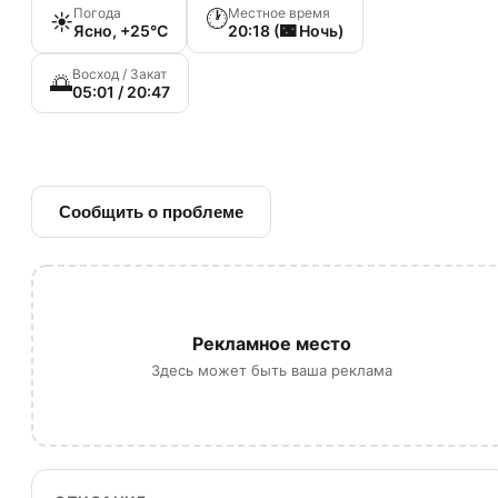
Погода
Местное время
🕐
☀️
Ясно, +25°C
20:18 (🌃 Ночь)
Восход / Закат
🌅
05:01 / 20:47
🔗 Ссылка на источник
Сообщить о проблеме
Рекламное место
Здесь может быть ваша реклама