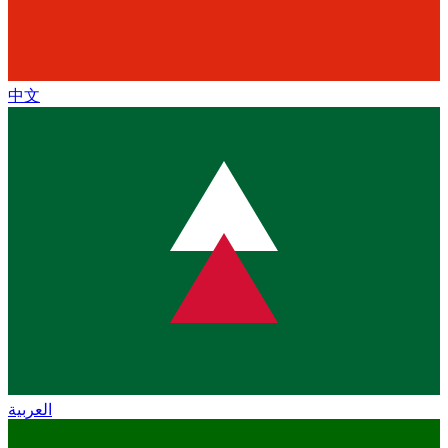
中文
العربية