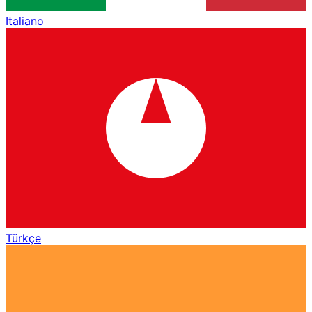
Italiano
Türkçe