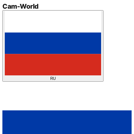
Cam
-
World
RU