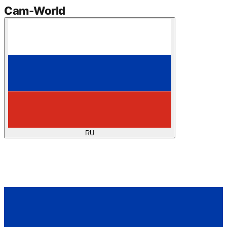
Cam
-
World
RU