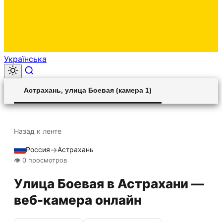
Українська
Астрахань, улица Боевая (камера 1)
Unmute
Settings
Назад к ленте
→
Россия
Астрахань
Прямой эфир
HLS STREAM
👁 0 просмотров
Улица Боевая в Астрахани —
веб-камера онлайн