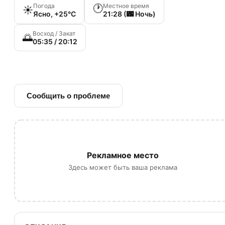
Погода
Местное время
🕐
☀️
Ясно, +25°C
21:28 (🌃 Ночь)
Восход / Закат
🌅
05:35 / 20:12
🔗 Ссылка на источник
Сообщить о проблеме
Рекламное место
Здесь может быть ваша реклама