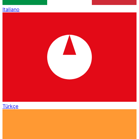
Italiano
Türkçe