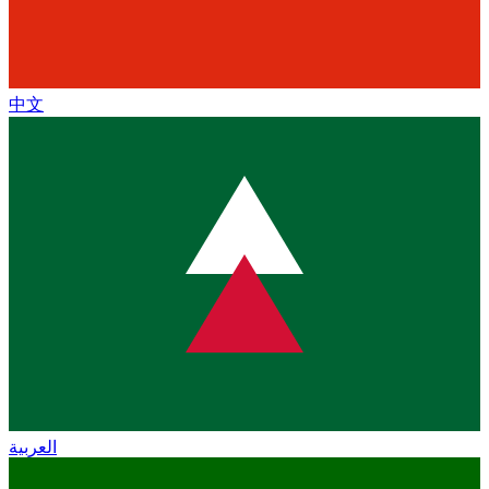
中文
العربية