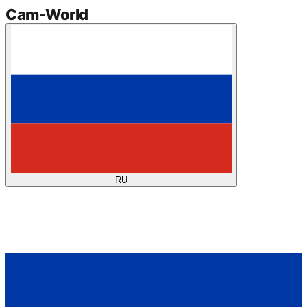
Cam
-
World
RU