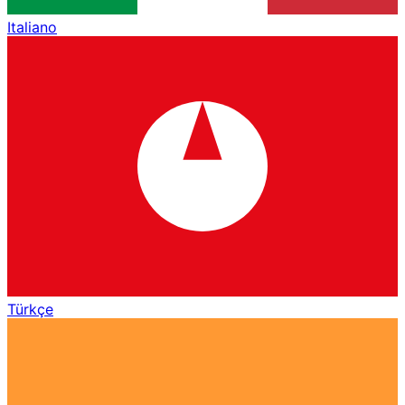
Italiano
Türkçe