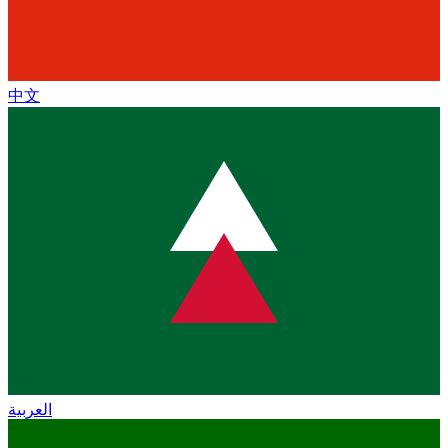
中文
العربية