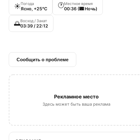
Погода
Местное время
🕐
☀️
Ясно, +25°C
00:36 (🌃 Ночь)
Восход / Закат
🌅
03:39 / 22:12
🔗 Ссылка на источник
Сообщить о проблеме
Рекламное место
Здесь может быть ваша реклама