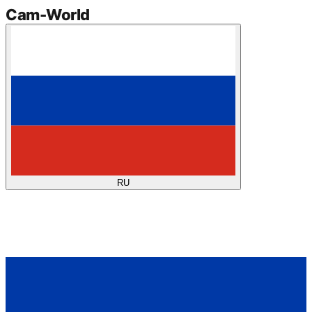
Cam
-
World
RU