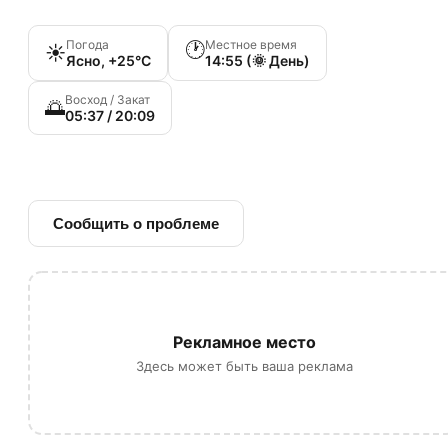
Погода
Местное время
🕐
☀️
Ясно, +25°C
14:55 (🌞 День)
Восход / Закат
🌅
05:37 / 20:09
🔗 Ссылка на источник
Сообщить о проблеме
Рекламное место
Здесь может быть ваша реклама