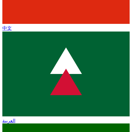
中文
العربية