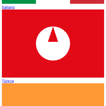
Italiano
Türkçe