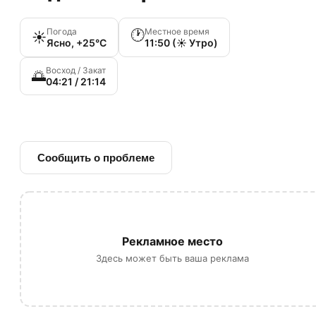
Погода
Местное время
🕐
☀️
Ясно, +25°C
11:50 (☀️ Утро)
Восход / Закат
🌅
04:21 / 21:14
🔗 Ссылка на источник
Сообщить о проблеме
Рекламное место
Здесь может быть ваша реклама