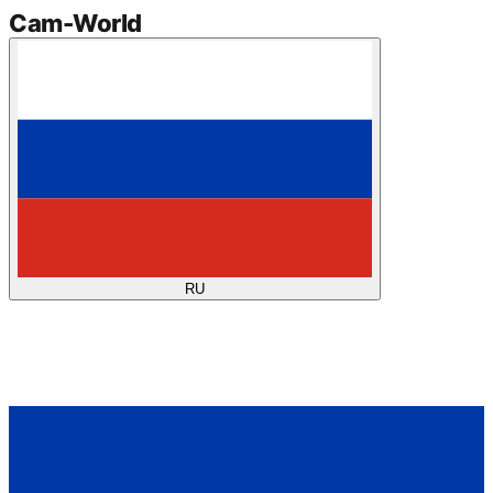
Cam
-
World
RU