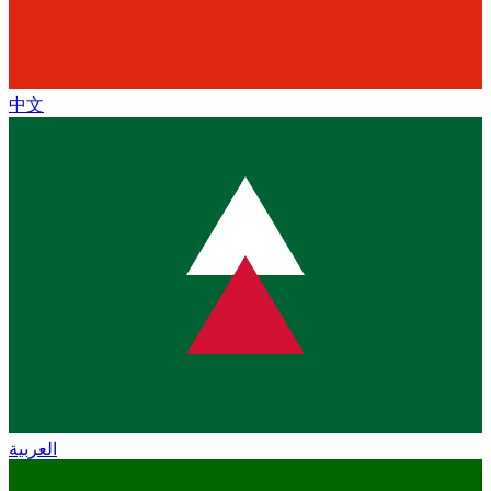
中文
العربية