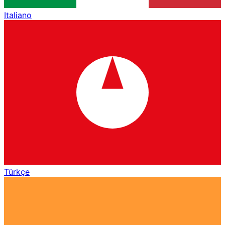
Italiano
Türkçe