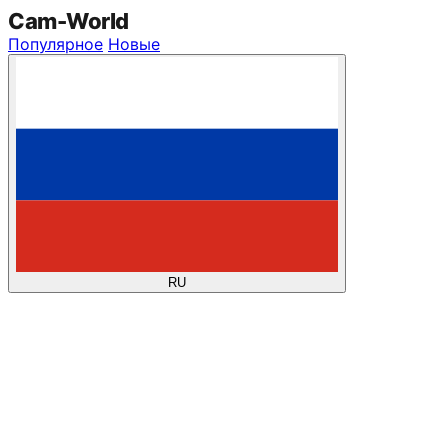
Cam
-
World
Популярное
Новые
RU