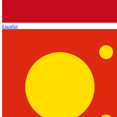
Español