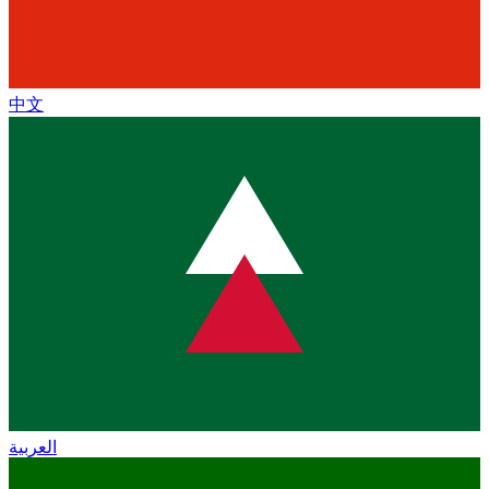
中文
العربية