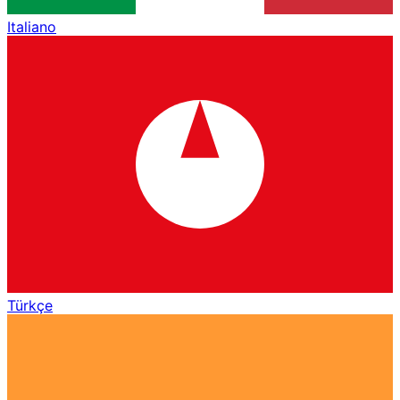
Italiano
Türkçe