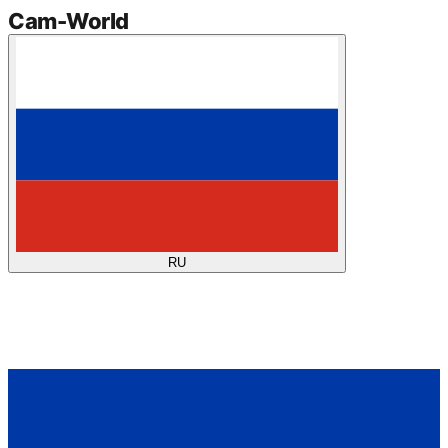
Cam
-
World
RU