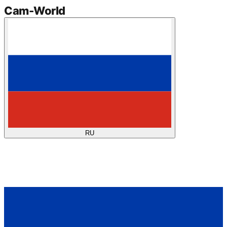
Cam
-
World
RU