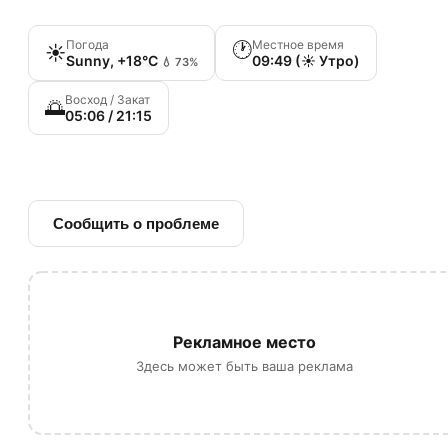
Погода
Местное время
🕐
☀️
Sunny, +18°C
09:49 (☀️ Утро)
💧 73%
Восход / Закат
🌅
05:06 / 21:15
🔗 Ссылка на источник
Сообщить о проблеме
Рекламное место
Здесь может быть ваша реклама