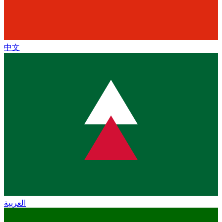
中文
العربية