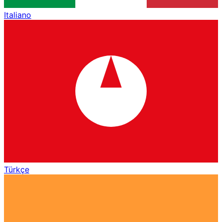
Italiano
Türkçe