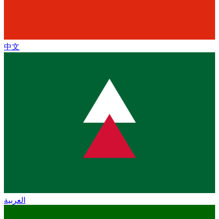
中文
العربية