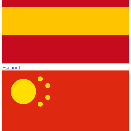
Español