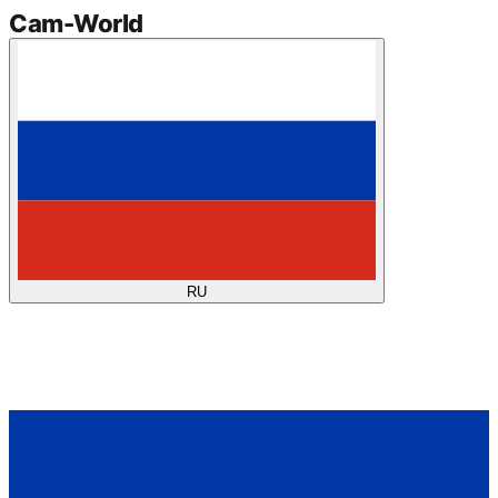
Cam
-
World
RU