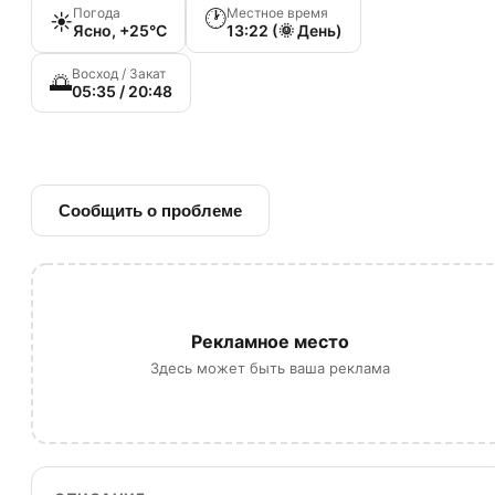
Погода
Местное время
🕐
☀️
Ясно, +25°C
13:22 (🌞 День)
Восход / Закат
🌅
05:35 / 20:48
🔗 Ссылка на источник
Сообщить о проблеме
Рекламное место
Здесь может быть ваша реклама