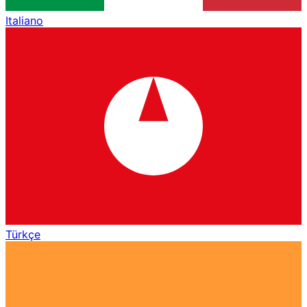
Italiano
Türkçe