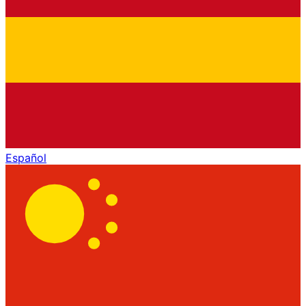
Español