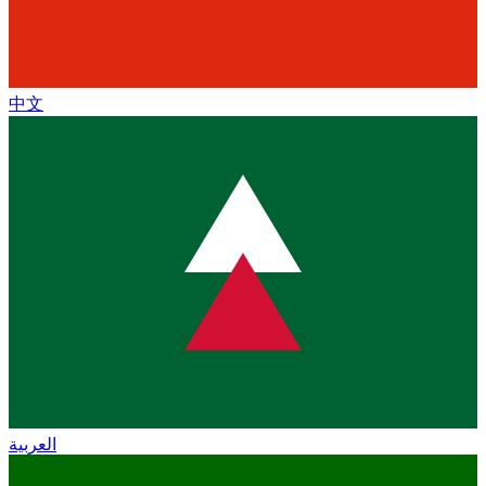
中文
العربية