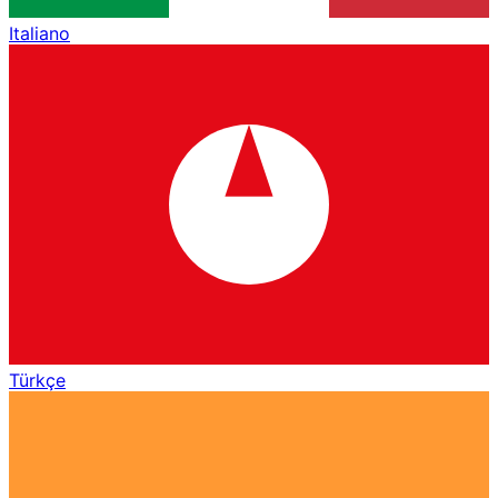
Italiano
Türkçe