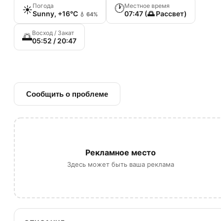
Погода
Местное время
🕐
☀️
Sunny, +16°C
07:47 (🌅 Рассвет)
💧 64%
Восход / Закат
🌅
05:52 / 20:47
🔗 Ссылка на источник
Сообщить о проблеме
Рекламное место
Здесь может быть ваша реклама