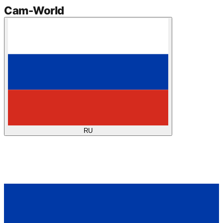
Cam
-
World
RU