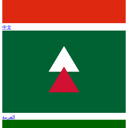
中文
العربية