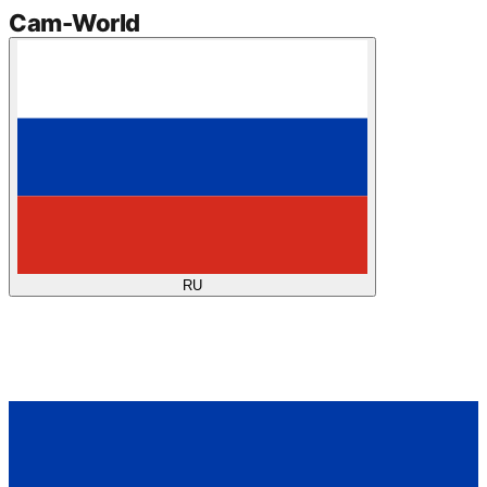
Cam
-
World
RU