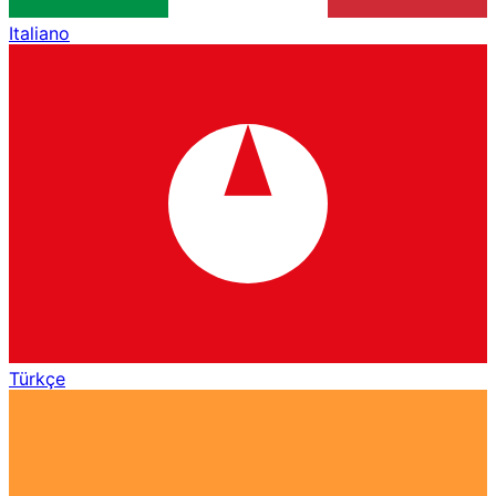
Italiano
Türkçe