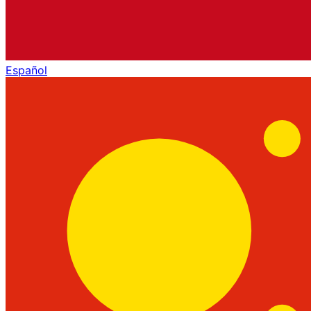
Español