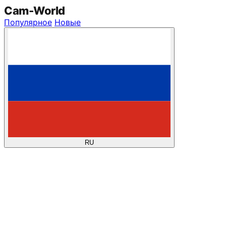
Cam
-
World
Популярное
Новые
RU