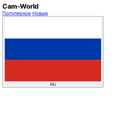
Cam
-
World
Популярное
Новые
RU