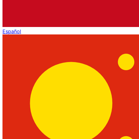
Español