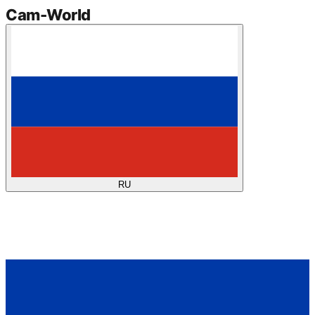
Cam
-
World
RU