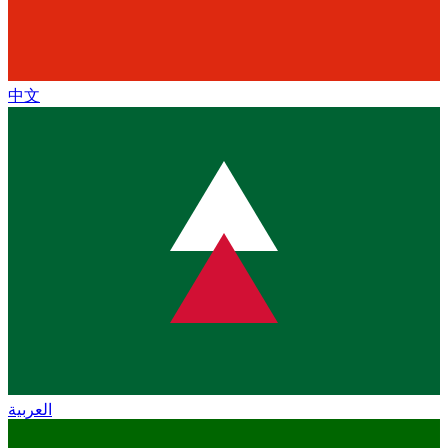
中文
العربية