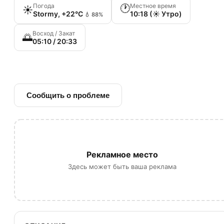
Погода
Местное время
🕐
☀️
Stormy, +22°C
10:18 (☀️ Утро)
💧 88%
Восход / Закат
🌅
05:10 / 20:33
🔗 Ссылка на источник
Сообщить о проблеме
Рекламное место
Здесь может быть ваша реклама