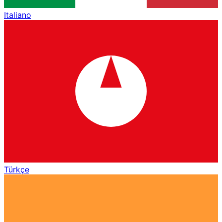
Italiano
Türkçe