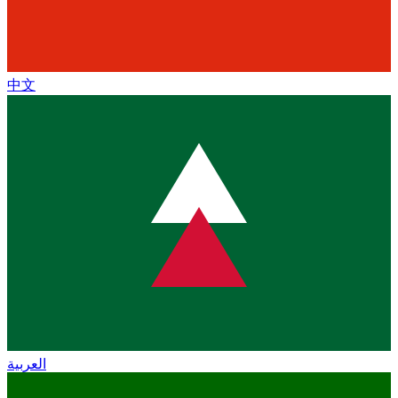
中文
العربية