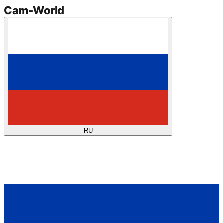
Cam
-
World
RU