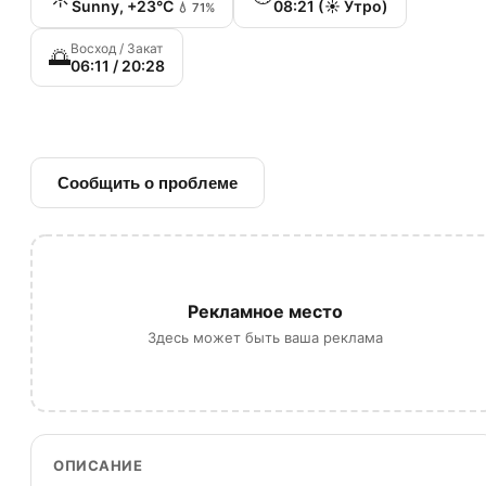
Sunny, +23°C
08:21 (☀️ Утро)
💧 71%
Восход / Закат
🌅
06:11 / 20:28
🔗 Ссылка на источник
Сообщить о проблеме
Рекламное место
Здесь может быть ваша реклама
ОПИСАНИЕ