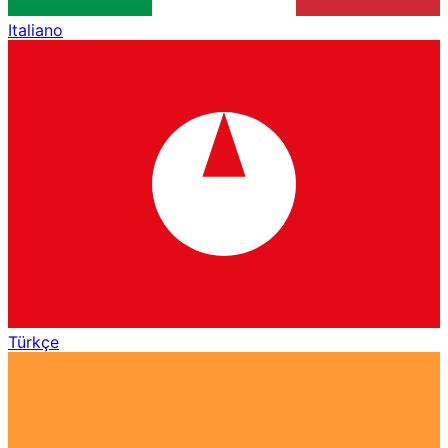
Italiano
Türkçe