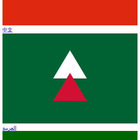
中文
العربية