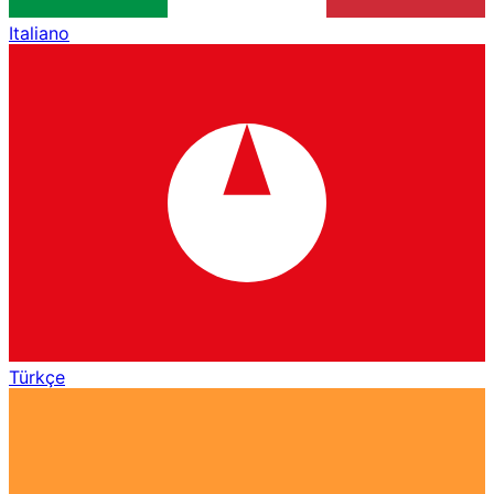
Italiano
Türkçe