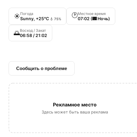
Погода
Местное время
🕐
☀️
Sunny, +25°C
07:02 (🌃 Ночь)
💧 75%
Восход / Закат
🌅
06:58 / 21:02
🔗 Ссылка на источник
Сообщить о проблеме
Рекламное место
Здесь может быть ваша реклама