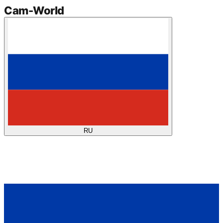
Cam
-
World
RU