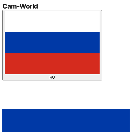
Cam
-
World
RU