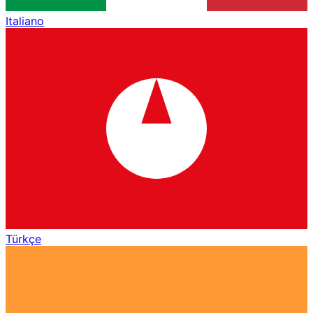
Italiano
Türkçe