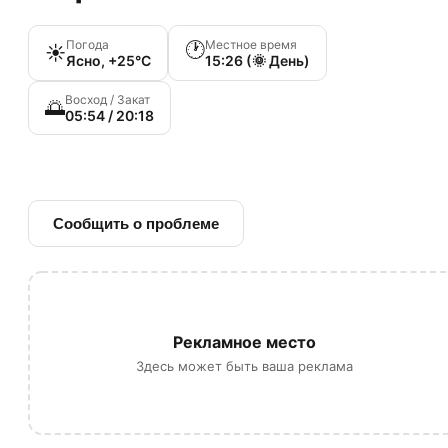
Погода
Местное время
🕐
☀️
Ясно, +25°C
15:26 (🌞 День)
Восход / Закат
🌅
05:54 / 20:18
🔗 Ссылка на источник
Сообщить о проблеме
Рекламное место
Здесь может быть ваша реклама