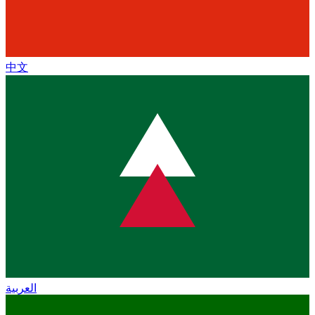
中文
العربية