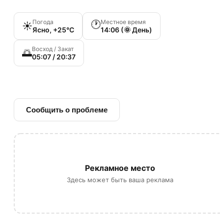
Погода
Местное время
🕐
☀️
Ясно, +25°C
14:06 (🌞 День)
Восход / Закат
🌅
05:07 / 20:37
🔗 Ссылка на источник
Сообщить о проблеме
Рекламное место
Здесь может быть ваша реклама