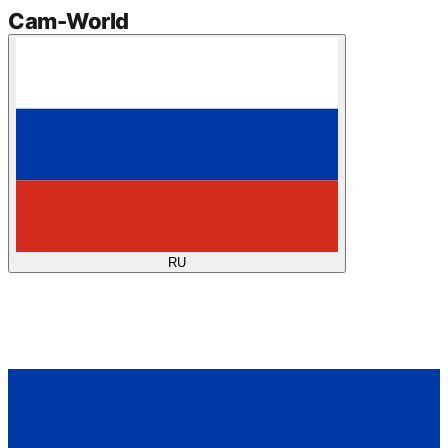
Cam
-
World
RU