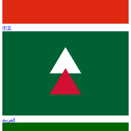
中文
العربية