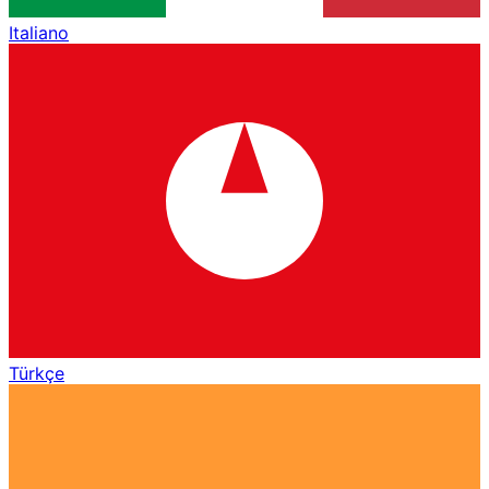
Italiano
Türkçe