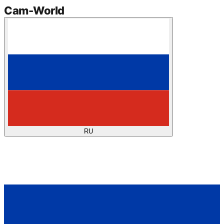
Cam
-
World
RU