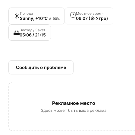
Погода
Местное время
🕐
☀️
Sunny, +10°C
06:07 (☀️ Утро)
💧 90%
Восход / Закат
🌅
05:06 / 21:15
🔗 Ссылка на источник
Сообщить о проблеме
Рекламное место
Здесь может быть ваша реклама