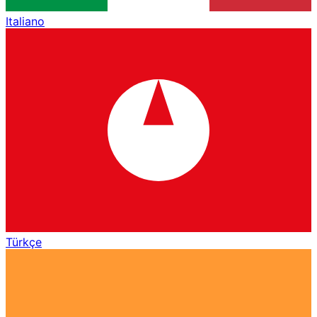
Italiano
Türkçe