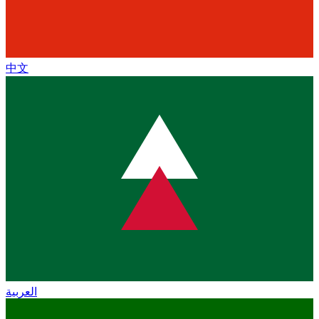
中文
العربية