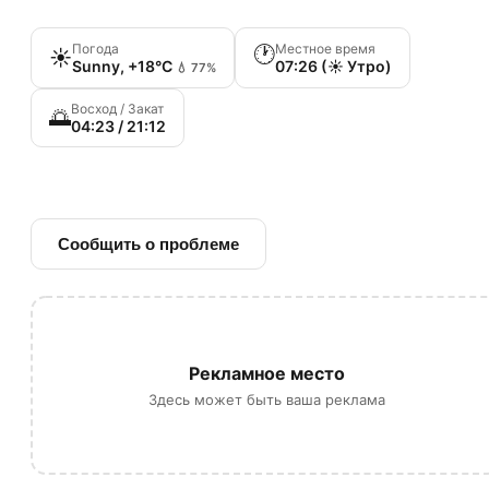
Погода
Местное время
🕐
☀️
Sunny, +18°C
07:26 (☀️ Утро)
💧 77%
Восход / Закат
🌅
04:23 / 21:12
🔗 Ссылка на источник
Сообщить о проблеме
Рекламное место
Здесь может быть ваша реклама