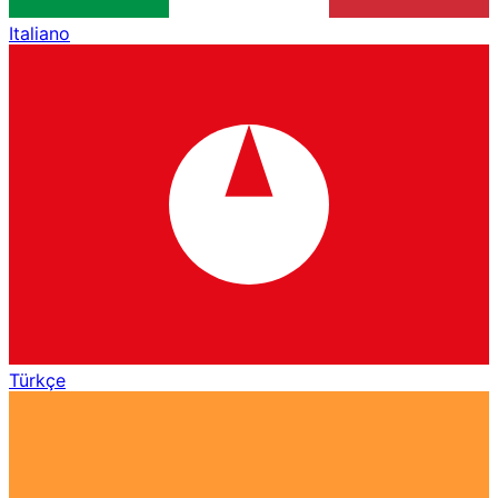
Italiano
Türkçe