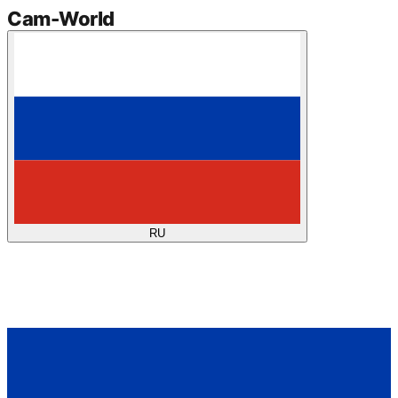
Cam
-
World
RU