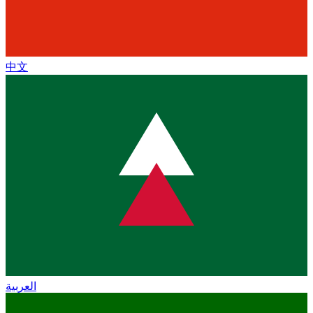
中文
العربية