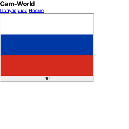
Cam
-
World
Популярное
Новые
RU