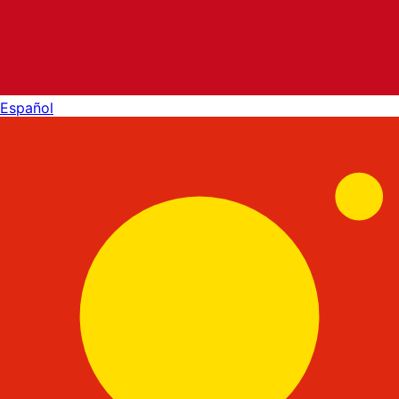
Español