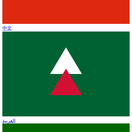
中文
العربية