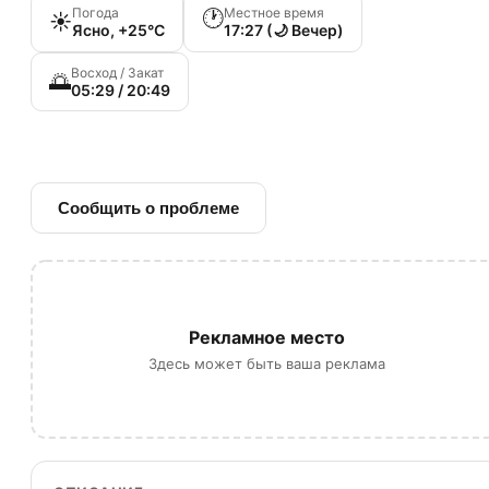
Погода
Местное время
🕐
☀️
Ясно, +25°C
17:27 (🌙 Вечер)
Восход / Закат
🌅
05:29 / 20:49
🔗 Ссылка на источник
Сообщить о проблеме
Рекламное место
Здесь может быть ваша реклама