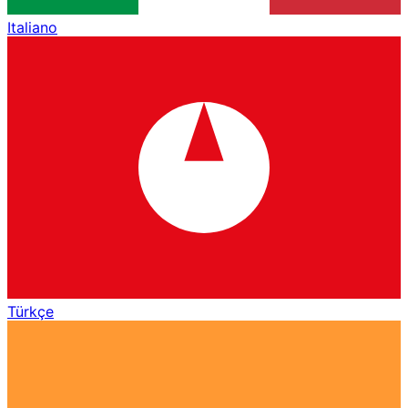
Italiano
Türkçe