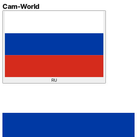
Cam
-
World
RU